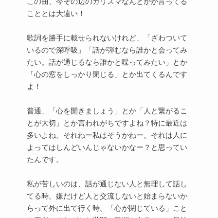
この曲、今その辺のカリスマなんとかが言ってる
こととは大違い！
歌詞を勝手に載せられないけれど、「ざわついて
いるので深呼吸」「話が弾むなら誰かと会ってみ
たい。話が通じるなら誰かと喋ってみたい」とか
「心の窓をしっかり閉じる」とか出てくるんです
よ！
普通、「心を開きましょう」とか「人と繋がるこ
とが大切」とか言われがちですよね？特に最近は
多いよね。それねー私はそうかねー。それは人に
よってはしんどいんじゃないかなー？と思ってい
たんです。
私が苦しいのは、話が通じない人と無理して話し
てる時。嫌だけど人と交流しないと始まらないか
らって外に出て行く時。「心が閉じている」こと