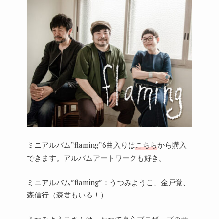
ミニアルバム”flaming”6曲入りは
こちら
から購入
できます。アルバムアートワークも好き。
ミニアルバム”flaming”：うつみようこ、金戸覚、
森信行（森君もいる！）