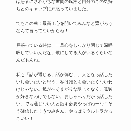
は悪者にされがちな世間の風潮と自分のこの気持
ちとのギャップに戸惑っていました。
でもこの曲！最高！心を開いてみんなと繋がろう
なんて言ってないからね！
戸惑っている時は、一旦心をしっかり閉じて深呼
吸していいんだな。歌にしてる人がいるくらいな
んだもんね。
私も「話が通じる。話が弾む。」人となら話した
いし会いたいと思う。私は誰とも会いたくないわ
けじゃない。私がへそまがりな訳じゃなく、孤独
が好きなわけでもない。おしゃべりだから話した
い。でも通じない人と話す必要やっぱねーな！そ
う確信した！うつみさん、やっぱりウルトラかっ
こいい！