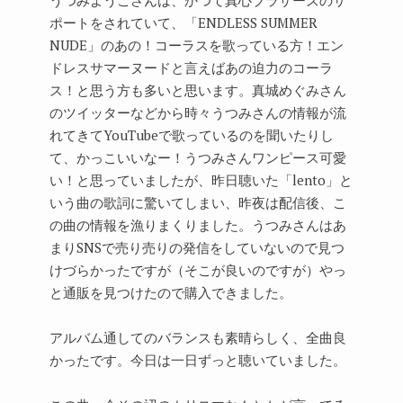
うつみようこさんは、かつて真心ブラザーズのサ
ポートをされていて、「ENDLESS SUMMER
NUDE」のあの！コーラスを歌っている方！エン
ドレスサマーヌードと言えばあの迫力のコーラ
ス！と思う方も多いと思います。真城めぐみさん
のツイッターなどから時々うつみさんの情報が流
れてきてYouTubeで歌っているのを聞いたりし
て、かっこいいなー！うつみさんワンピース可愛
い！と思っていましたが、昨日聴いた「lento」と
いう曲の歌詞に驚いてしまい、昨夜は配信後、こ
の曲の情報を漁りまくりました。うつみさんはあ
まりSNSで売り売りの発信をしていないので見つ
けづらかったですが（そこが良いのですが）やっ
と通販を見つけたので購入できました。
アルバム通してのバランスも素晴らしく、全曲良
かったです。今日は一日ずっと聴いていました。