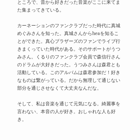
ところで、昔から好きだった音楽がここに来てま
た集まってきている。
カーネーションのファンクラブだった時代に真城
めぐみさんを知った。真城さんからheaを知るこ
とができた。真心ブラザーズのファンでライブ行
きまくっていた時代がある。そのサポートがうつ
みさん。くるりのファンクラブ会員で森信行さん
のドラムが大好きだった。うつみさんは森君とも
活動している。このアルバムは森君参加だ！好き
なものは繋がっている。だから無理して通じない
部分を通じさせなくて大丈夫なんだな。
そして、私は音楽を通じて元気になる。綺麗事を
言わない、本音の人が好き。おしゃれな人も好
き。