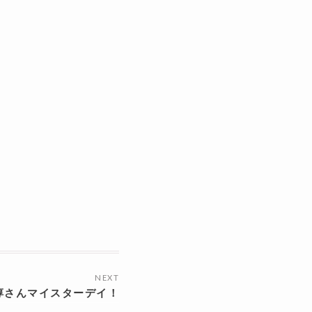
NEXT
淳さんマイスターデイ！