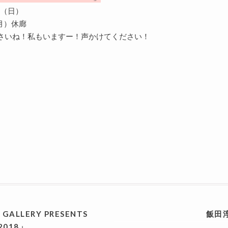
29（日）
3（月）休廊
さいね！私もいますー！声かけてください！
GALLERY PRESENTS
飯田
2018」