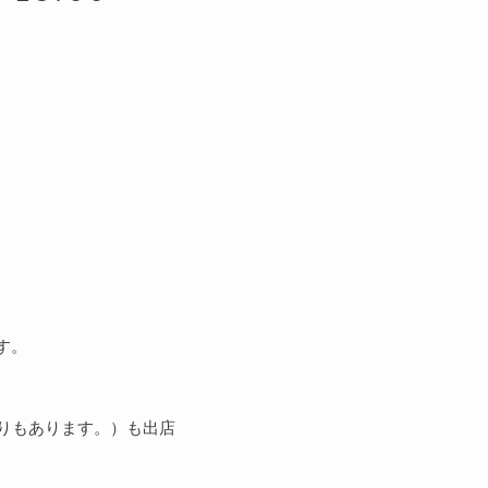
です。
りもあります。）も出店