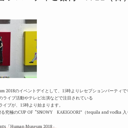
。
useum 2018のイベントデイとして、15時よりレセプションパーティ
のライブ活動やテレビ出演などで注目されている
ライブが、15時より始まります。
る
究極の
CUP OF “SNOWY
KAKIGOORI”（tequila and vodka
入
esents「Human Museum 2018」