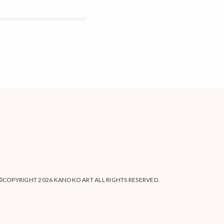
©COPYRIGHT 2026
KANOKO ART
ALL RIGHTS RESERVED.