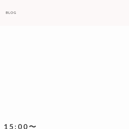
BLOG
5:00〜