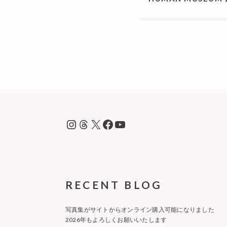
ビ
ゲ
ー
シ
ョ
ン
Instagram
Threads
X
Facebook
YouTube
RECENT BLOG
写真集がサイトからオンライン購入可能になりました
2026年もよろしくお願いいたします