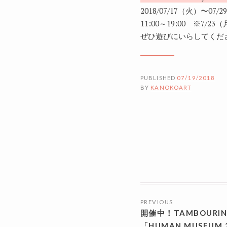
2018/07/17（火）〜07/
11:00～19:00 ※7/2
ぜひ遊びにいらしてくだ
PUBLISHED
07/19/2018
BY
KANOKOART
投
PREVIOUS
稿
開催中！TAMBOURIN 
ナ
「HUMAN MUSEUM 