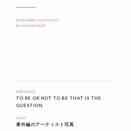
PUBLISHED
06/27/2021
BY
KANOKOART
投
PREVIOUS
稿
TO BE OR NOT TO BE THAT IS THE
ナ
QUESTION.
ビ
NEXT
番外編のアーティスト写真
ゲ