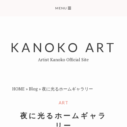
Skip
MENU
☰
to
content
KANOKO ART
Artist Kanoko Official Site
HOME
»
Blog
»
夜に光るホームギャラリー
ART
夜に光るホームギャラ
リー