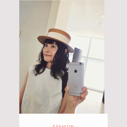
FASHION