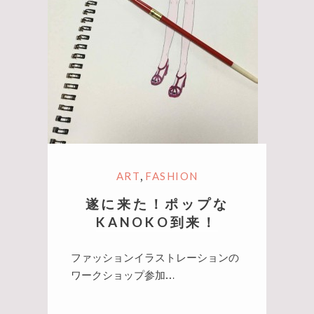
,
ART
FASHION
遂に来た！ポップな
KANOKO到来！
ファッションイラストレーションの
ワークショップ参加…