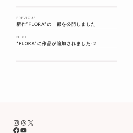
投
PREVIOUS
稿
新作”FLORA”の一部を公開しました
ナ
NEXT
ビ
“FLORA”に作品が追加されました-2
ゲ
ー
シ
ョ
ン
Instagram
Threads
X
Facebook
YouTube