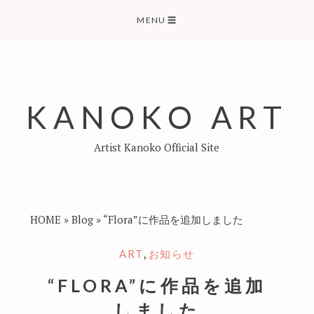
Skip
MENU
☰
to
content
KANOKO ART
Artist Kanoko Official Site
HOME
»
Blog
»
“Flora”に作品を追加しました
,
ART
お知らせ
“FLORA”に作品を追加
しました