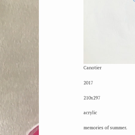
Canotier
2017
210x297
acrylic
memories of summer.