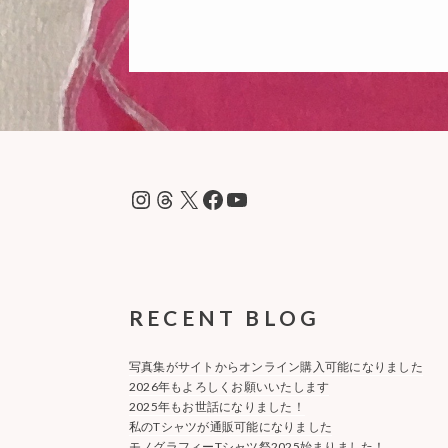
Instagram
Threads
X
Facebook
YouTube
RECENT BLOG
写真集がサイトからオンライン購入可能になりました
2026年もよろしくお願いいたします
2025年もお世話になりました！
私のTシャツが通販可能になりました
モノグラフィーTシャツ祭2025始まりました！