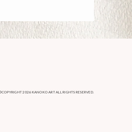
©COPYRIGHT 2026
KANOKO ART
ALL RIGHTS RESERVED.