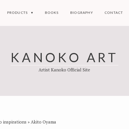
PRODUCTS
BOOKS
BIOGRAPHY
CONTACT
KANOKO ART
Artist Kanoko Official Site
 inspirations
»
Akito Oyama