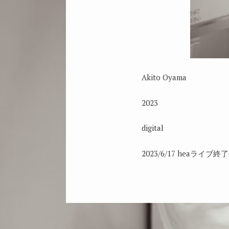
Akito Oyama
2023
digital
2023/6/17 heaライブ