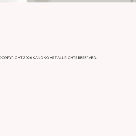
©COPYRIGHT 2026
KANOKO ART
ALL RIGHTS RESERVED.