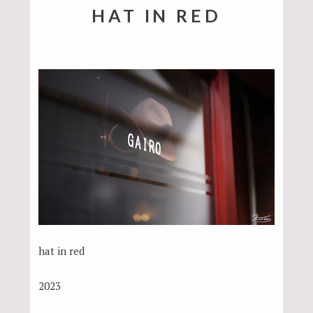
HAT IN RED
hat in red
2023