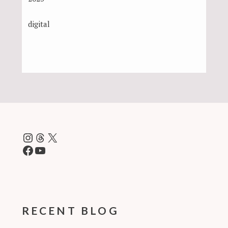
digital
Instagram
Threads
X
Facebook
YouTube
RECENT BLOG