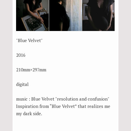
"Blue Velvet"
2016
210mm×297mm
digital
music : Blue Velvet "resolution and confusion"
Inspiration from “Blue Velvet” that realizes me
my dark side.