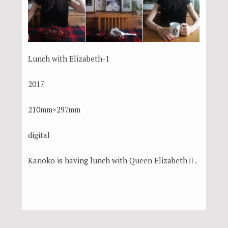
Lunch with Elizabeth-1
2017
210mm×297mm
digital
Kanoko is having lunch with Queen ElizabethⅡ.