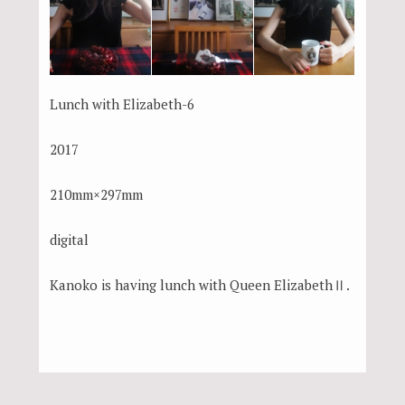
Lunch with Elizabeth-6
2017
210mm×297mm
digital
Kanoko is having lunch with Queen ElizabethⅡ.