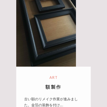
ART
額製作
古い額のリメイク作業が進みまし
た。金箔の装飾を付け…