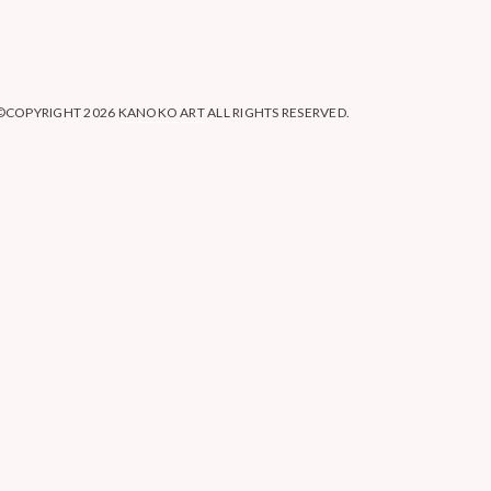
©COPYRIGHT 2026
KANOKO ART
ALL RIGHTS RESERVED.