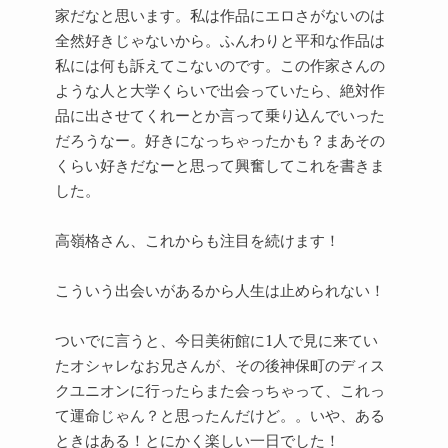
家だなと思います。私は作品にエロさがないのは
全然好きじゃないから。ふんわりと平和な作品は
私には何も訴えてこないのです。この作家さんの
ような人と大学くらいで出会っていたら、絶対作
品に出させてくれーとか言って乗り込んでいった
だろうなー。好きになっちゃったかも？まあその
くらい好きだなーと思って興奮してこれを書きま
した。
高嶺格さん、これからも注目を続けます！
こういう出会いがあるから人生は止められない！
ついでに言うと、今日美術館に1人で見に来てい
たオシャレなお兄さんが、その後神保町のディス
クユニオンに行ったらまた会っちゃって、これっ
て運命じゃん？と思ったんだけど。。いや、ある
ときはある！とにかく楽しい一日でした！