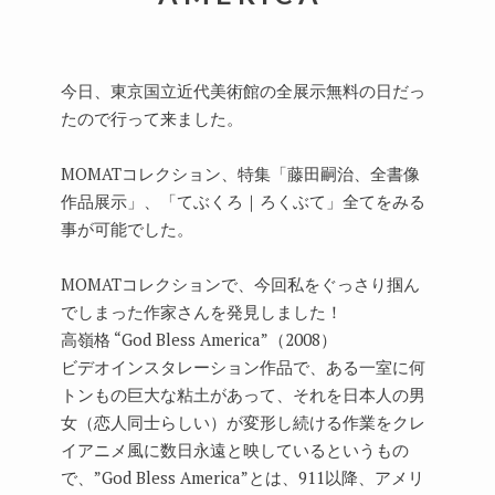
今日、東京国立近代美術館の全展示無料の日だっ
たので行って来ました。
MOMATコレクション、特集「藤田嗣治、全書像
作品展示」、「てぶくろ｜ろくぶて」全てをみる
事が可能でした。
MOMATコレクションで、今回私をぐっさり掴ん
でしまった作家さんを発見しました！
高嶺格 “God Bless America”（2008）
ビデオインスタレーション作品で、ある一室に何
トンもの巨大な粘土があって、それを日本人の男
女（恋人同士らしい）が変形し続ける作業をクレ
イアニメ風に数日永遠と映しているというもの
で、”God Bless America”とは、911以降、アメリ