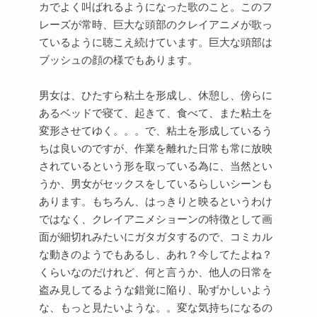
カでよく叫ばれるようになった歌のこと。このフ
レーズが常時、巨大な頭部のクレイアニメが歌っ
ているように聴こえ続けています。巨大な頭部は
ブッシュの顔の様でもあります。
男女は、ひたすら粘土を形成し、休憩し、傍らに
あるベッドで寝て、起きて、食べて、また粘土を
変形させてゆく。。。で、粘土を形成しているう
ちは良いのですが、作業を離れた日常も常に放映
されているという形を取っている為に、当然とい
うか、男女がセックスをしているらしいシーンも
あります。もちろん、はっきりと映るというわけ
ではなく、クレイアニメショーンの特徴として画
面が細切れみたいにガタガタするので、コミカル
な動きのようでもあるし、あれ？今してたよね？
くらいなのだけれど、何と言うか、他人の日常を
盗み見してるような錯覚に陥り、恥ずかしいよう
な、もっと見たいような。。変な気持ちになるの