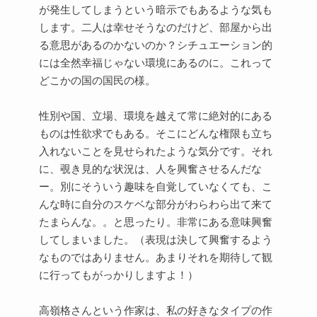
が発生してしまうという暗示でもあるような気も
します。二人は幸せそうなのだけど、部屋から出
る意思があるのかないのか？シチュエーション的
には全然幸福じゃない環境にあるのに。これって
どこかの国の国民の様。
性別や国、立場、環境を越えて常に絶対的にある
ものは性欲求でもある。そこにどんな権限も立ち
入れないことを見せられたような気分です。それ
に、覗き見的な状況は、人を興奮させるんだな
ー。別にそういう趣味を自覚していなくても、こ
んな時に自分のスケベな部分がわらわら出て来て
たまらんな。。と思ったり。非常にある意味興奮
してしまいました。（表現は決して興奮するよう
なものではありません。あまりそれを期待して観
に行ってもがっかりしますよ！）
高嶺格さんという作家は、私の好きなタイプの作