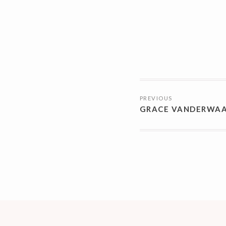
投
PREVIOUS
稿
GRACE VANDERWAA
ナ
ビ
ゲ
ー
シ
ョ