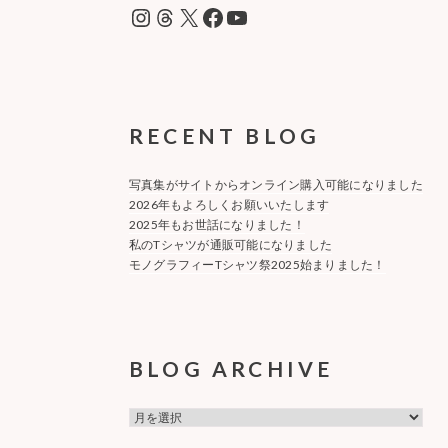
ン
Instagram
Threads
X
Facebook
YouTube
RECENT BLOG
写真集がサイトからオンライン購入可能になりました
2026年もよろしくお願いいたします
2025年もお世話になりました！
私のTシャツが通販可能になりました
モノグラフィーTシャツ祭2025始まりました！
BLOG ARCHIVE
BLOG
ARCHIVE