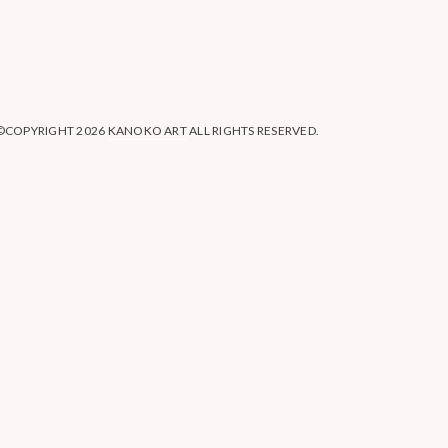
©COPYRIGHT 2026
KANOKO ART
ALL RIGHTS RESERVED.