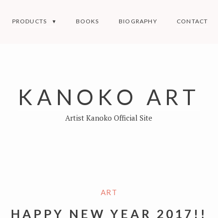
PRODUCTS
BOOKS
BIOGRAPHY
CONTACT
KANOKO ART
Artist Kanoko Official Site
ART
HAPPY NEW YEAR 2017!!